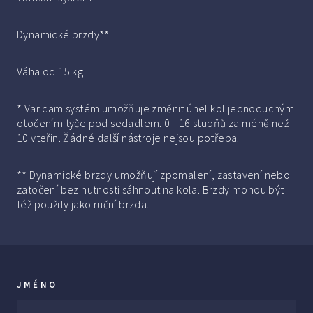
Dynamické brzdy**
Váha od 15 kg
* Varicam systém umožňuje změnit úhel kol jednoduchým
otočením tyče pod sedadlem. 0 - 16 stupňů za méně než
10 vteřin. Žádné další nástroje nejsou potřeba.
** Dynamické brzdy umožňují zpomalení, zastavení nebo
zatočení bez nutnosti sáhnout na kola. Brzdy mohou být
též použity jako ruční brzda.
JMÉNO