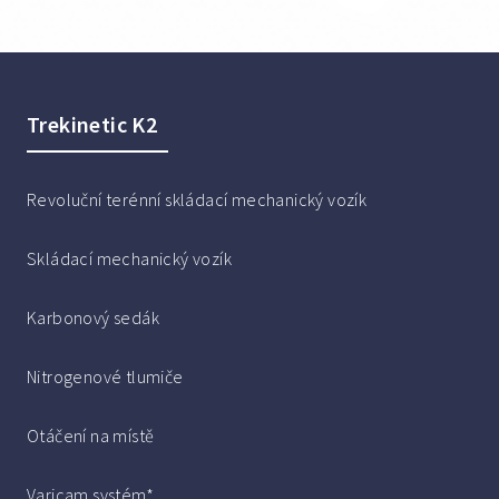
Trekinetic K2
Revoluční terénní skládací mechanický vozík
Skládací mechanický vozík
Karbonový sedák
Nitrogenové tlumiče
Otáčení na místě
Varicam systém*